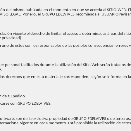
rsión del mismo publicada en el momento en que se acceda al SITIO WEB. El
 AVISO LEGAL. Por ello, el GRUPO EDELVIVES recomienda al USUARIO revisar
ación vigente el derecho de limitar el acceso a determinadas áreas del sitio
e privacidad).
a uno de estos son los responsables de las posibles consecuencias, errores y
r personal facilitados durante la utilización del Sitio Web serán tratados de
b.
 los derechos que en esta materia le corresponden, según se informa en la
n de su pedido.
nicarse con GRUPO EDELVIVES.
y software, son de la exclusiva propiedad de GRUPO EDELVIVES o de terceros,
ternacional vigente en cada momento. Está prohibida la utilización de estos