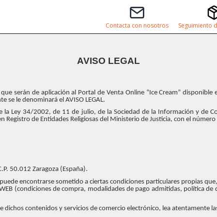
Contacta con nosotros
Seguimiento d
AVISO LEGAL
que serán de aplicación al Portal de Venta Online “Ice Cream” disponible en
te se le denominará el AVISO LEGAL.
e la Ley 34/2002, de 11 de julio, de la Sociedad de la Información y de 
istro de Entidades Religiosas del Ministerio de Justicia, con el número 1
 C.P. 50.012 Zaragoza (España).
uede encontrarse sometido a ciertas condiciones particulares propias que, 
O WEB (condiciones de compra, modalidades de pago admitidas, política de d
e dichos contenidos y servicios de comercio electrónico, lea atentamente la