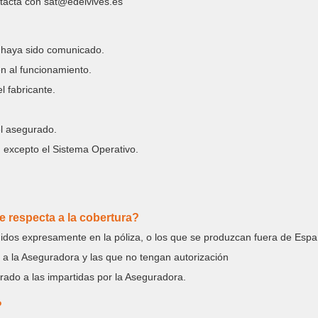
ntacta con sat@edelvives.es
 haya sido comunicado.
n al funcionamiento.
l fabricante.
el asegurado.
, excepto el Sistema Operativo.
e respecta a la cobertura?
gidos expresamente en la póliza, o los que se produzcan fuera de Esp
a la Aseguradora y las que no tengan autorización
rado a las impartidas por la Aseguradora.
?