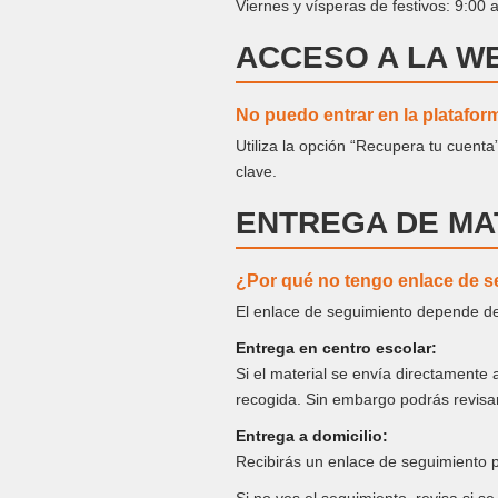
Viernes y vísperas de festivos: 9:00 
ACCESO A LA W
No puedo entrar en la platafor
Utiliza la opción “Recupera tu cuenta
clave.
ENTREGA DE MA
¿Por qué no tengo enlace de s
El enlace de seguimiento depende del
Entrega en centro escolar:
Si el material se envía directamente 
recogida. Sin embargo podrás revisar
Entrega a domicilio:
Recibirás un enlace de seguimiento p