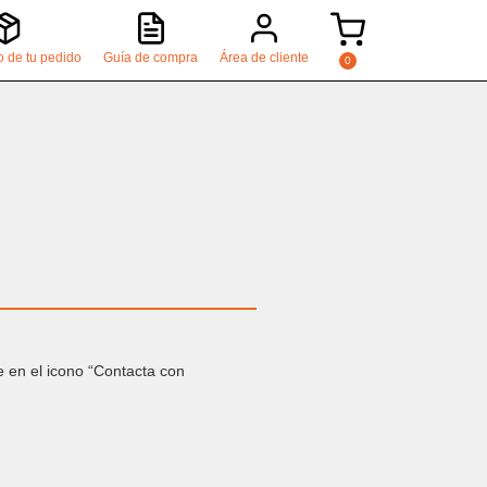
 de tu pedido
Guía de compra
Área de cliente
e en el icono “Contacta con