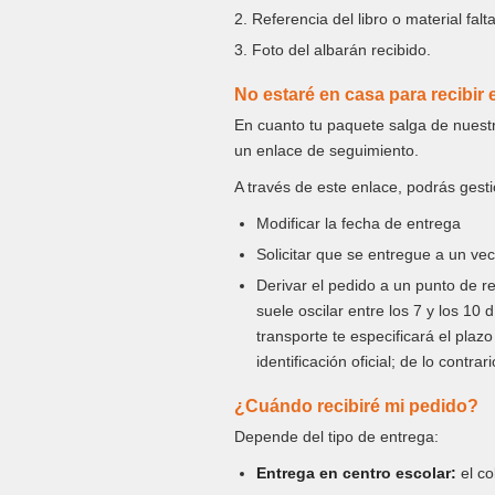
2. Referencia del libro o material falt
3. Foto del albarán recibido.
No estaré en casa para recibir 
En cuanto tu paquete salga de nuestr
un enlace de seguimiento.
A través de este enlace, podrás gest
Modificar la fecha de entrega
Solicitar que se entregue a un ve
Derivar el pedido a un punto de r
suele oscilar entre los 7 y los 10
transporte te especificará el pla
identificación oficial; de lo cont
¿Cuándo recibiré mi pedido?
Depende del tipo de entrega:
Entrega en centro escolar:
el co