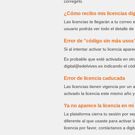
corregirlo.
¿Cómo recibo mis licencias dig
Las licencias te llegarán a tu corre
usuario podrás ver todo el detalle de
Error de “código sin más usos
Si al intentar activar tu licencia apa
Es probable que esté activada en otr
digital@edelvives.es indicando el códi
Error de licencia caducada
Las licencias tienen vigencia por un 
activado la licencia este mismo año y 
Ya no aparece la licencia en mi
La plataforma cierra tu sesión por s
diferente al que usaste para activar 
licencia por favor, contáctanos a digi