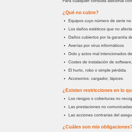
Para cualquier consulta adicional co
¿Qué no cubre?
Equipos cuyo número de serie no
Los daños estéticos que no afecte
Daños cubiertos por la garantía de
Averías por virus informáticos.
Dolo y actos mal intencionados d
Costes de instalación de software
El hurto, robo o simple pérdida.
Accesorios: cargador, lápices.
¿Existen restricciones en lo qu
Los riesgos o coberturas no reco
Las prestaciones no comunicadas 
Las acciones contrarias del asegu
¿Cuáles son mis obligaciones