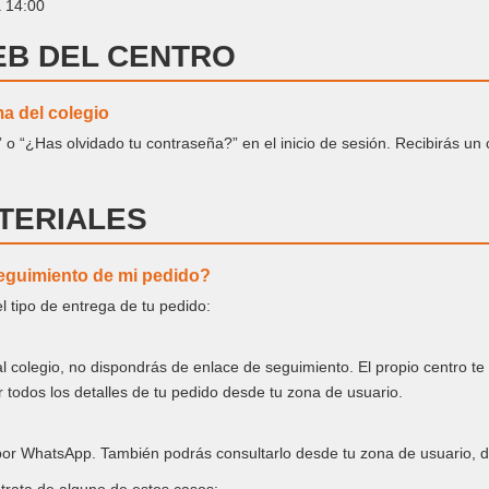
a 14:00
EB DEL CENTRO
ma del colegio
” o “¿Has olvidado tu contraseña?” en el inicio de sesión. Recibirás un 
TERIALES
eguimiento de mi pedido?
 tipo de entrega de tu pedido:
al colegio, no dispondrás de enlace de seguimiento. El propio centro te
 todos los detalles de tu pedido desde tu zona de usuario.
or WhatsApp. También podrás consultarlo desde tu zona de usuario, de