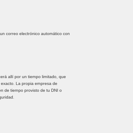
 un correo electrónico automático con
rá allí por un tiempo limitado, que
zo exacto. La propia empresa de
en de tiempo provisto de tu DNI o
guridad.