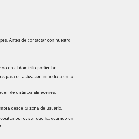
cupes. Antes de contactar con nuestro
o en el domicilio particular.
les para su activación inmediata en tu
ceden de distintos almacenes.
compra desde tu zona de usuario.
ecesitamos revisar qué ha ocurrido en
o: