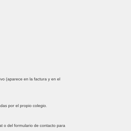
ivo (aparece en la factura y en el
as por el propio colegio.
at o del formulario de contacto para