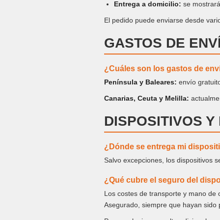
Entrega a domicilio:
se mostrará
El pedido puede enviarse desde vario
GASTOS DE ENV
¿Cuáles son los gastos de env
Península y Baleares:
envío gratuit
Canarias, Ceuta y Melilla:
actualmen
DISPOSITIVOS Y
¿Dónde se entrega mi disposit
Salvo excepciones, los dispositivos se
¿Qué cubre el seguro del dispo
Los costes de transporte y mano de o
Asegurado, siempre que hayan sido p