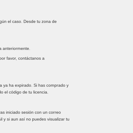
egún el caso. Desde tu zona de
da anteriormente.
por favor, contáctanos a
cia ya ha expirado. Si has comprado y
o el código de tu licencia.
as iniciado sesión con un correo
l y si aun así no puedes visualizar tu