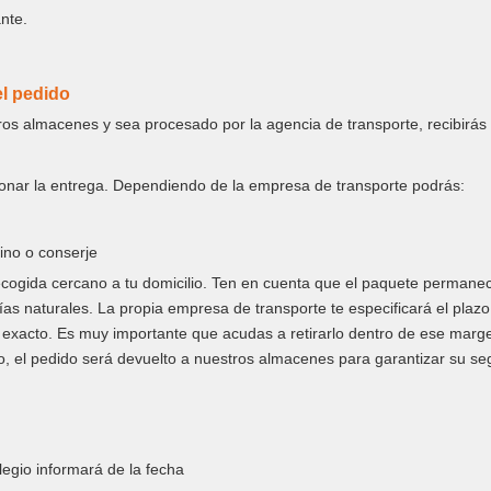
ante.
el pedido
os almacenes y sea procesado por la agencia de transporte, recibirás
ionar la entrega. Dependiendo de la empresa de transporte podrás:
cino o conserje
ecogida cercano a tu domicilio. Ten en cuenta que el paquete permanece
 días naturales. La propia empresa de transporte te especificará el pla
zo exacto. Es muy importante que acudas a retirarlo dentro de ese marg
rario, el pedido será devuelto a nuestros almacenes para garantizar su se
legio informará de la fecha