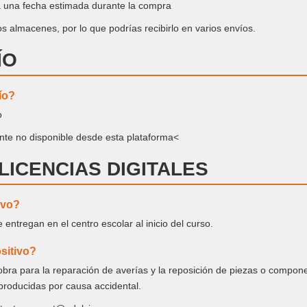
 una fecha estimada durante la compra
s almacenes, por lo que podrías recibirlo en varios envíos.
ÍO
ío?
o
te no disponible desde esta plataforma<
 LICENCIAS DIGITALES
ivo?
 entregan en el centro escolar al inicio del curso.
sitivo?
bra para la reparación de averías y la reposición de piezas o componen
roducidas por causa accidental.