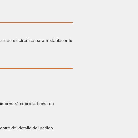
correo electrónico para restablecer tu
 informará sobre la fecha de
ntro del detalle del pedido.