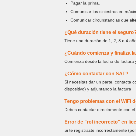
Pagar la prima.
Comunicar los siniestros en máxi
Comunicar circunstancias que alte
¿Qué duración tiene el seguro
Tiene una duración de 1, 2, 3 o 4 añ
¿Cuándo comienza y finaliza l
Comienza desde la fecha de factura y
¿Cómo contactar con SAT?
Si necesitas dar un parte, contacta co
dispositivo) y adjuntando la factura
Tengo problemas con el WiFi del
Debes contactar directamente con el 
Error de “rol incorrecto” en lic
Si te registraste incorrectamente (po