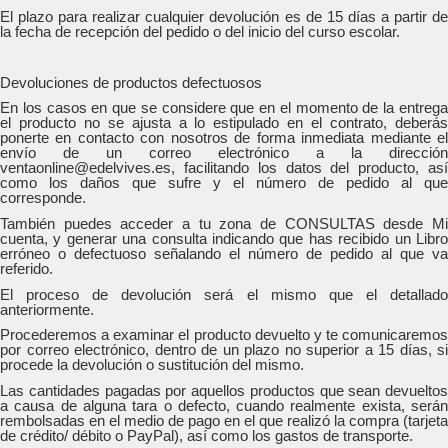
El plazo para realizar cualquier devolución es de 15 días a partir de
la fecha de recepción del pedido o del inicio del curso escolar.
Devoluciones de productos defectuosos
En los casos en que se considere que en el momento de la entrega
el producto no se ajusta a lo estipulado en el contrato, deberás
ponerte en contacto con nosotros de forma inmediata mediante el
envío de un correo electrónico a la dirección
ventaonline@edelvives.es, facilitando los datos del producto, así
como los daños que sufre y el número de pedido al que
corresponde.
También puedes acceder a tu zona de CONSULTAS desde Mi
cuenta, y generar una consulta indicando que has recibido un Libro
erróneo o defectuoso señalando el número de pedido al que va
referido.
El proceso de devolución será el mismo que el detallado
anteriormente.
Procederemos a examinar el producto devuelto y te comunicaremos
por correo electrónico, dentro de un plazo no superior a 15 días, si
procede la devolución o sustitución del mismo.
Las cantidades pagadas por aquellos productos que sean devueltos
a causa de alguna tara o defecto, cuando realmente exista, serán
rembolsadas en el medio de pago en el que realizó la compra (tarjeta
de crédito/ débito o PayPal), así como los gastos de transporte.