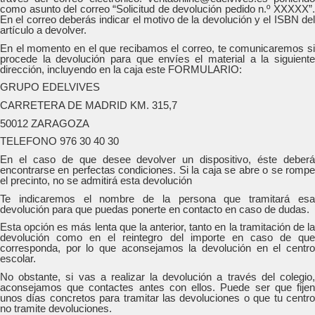
como asunto del correo “Solicitud de devolución pedido n.º XXXXX”.
En el correo deberás indicar el motivo de la devolución y el ISBN del
artículo a devolver.
En el momento en el que recibamos el correo, te comunicaremos si
procede la devolución para que envíes el material a la siguiente
dirección, incluyendo en la caja este FORMULARIO:
GRUPO EDELVIVES
CARRETERA DE MADRID KM. 315,7
50012 ZARAGOZA
TELEFONO 976 30 40 30
En el caso de que desee devolver un dispositivo, éste deberá
encontrarse en perfectas condiciones. Si la caja se abre o se rompe
el precinto, no se admitirá esta devolución
Te indicaremos el nombre de la persona que tramitará esa
devolución para que puedas ponerte en contacto en caso de dudas.
Esta opción es más lenta que la anterior, tanto en la tramitación de la
devolución como en el reintegro del importe en caso de que
corresponda, por lo que aconsejamos la devolución en el centro
escolar.
No obstante, si vas a realizar la devolución a través del colegio,
aconsejamos que contactes antes con ellos. Puede ser que fijen
unos días concretos para tramitar las devoluciones o que tu centro
no tramite devoluciones.