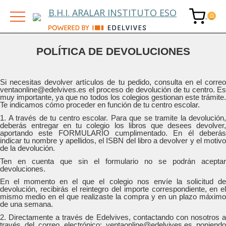
B.H.I. ARALAR INSTITUTO ESO
POLÍTICA DE DEVOLUCIONES
Si necesitas devolver artículos de tu pedido, consulta en el correo
ventaonline@edelvives.es el proceso de devolución de tu centro. Es
muy importante, ya que no todos los colegios gestionan este trámite.
Te indicamos cómo proceder en función de tu centro escolar.
1. A través de tu centro escolar. Para que se tramite la devolución,
deberás entregar en tu colegio los libros que desees devolver,
aportando este FORMULARIO cumplimentado. En él deberás
indicar tu nombre y apellidos, el ISBN del libro a devolver y el motivo
de la devolución.
Ten en cuenta que sin el formulario no se podrán aceptar
devoluciones.
En el momento en el que el colegio nos envíe la solicitud de
devolución, recibirás el reintegro del importe correspondiente, en el
mismo medio en el que realizaste la compra y en un plazo máximo
de una semana.
2. Directamente a través de Edelvives, contactando con nosotros a
través del correo electrónico: ventaonline@edelvives.es poniendo